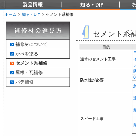
ホーム
>
知る・DIY
>
セメント系補修
セメント系
補修材について
目的
かべを塗る
通常のセメント工事
セメント系補修
屋根・瓦補修
防水性が必要
パテ補修
スピード工事