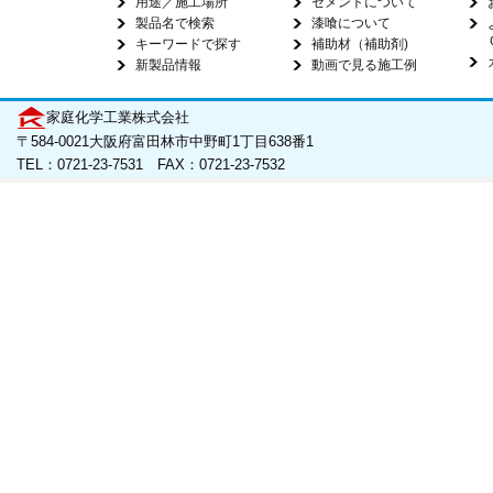
用途／施工場所
セメントについて
製品名で検索
漆喰について
キーワードで探す
補助材（補助剤)
新製品情報
動画で見る施工例
家庭化学工業株式会社
〒584-0021大阪府富田林市中野町1丁目638番1
TEL：0721-23-7531 FAX：0721-23-7532