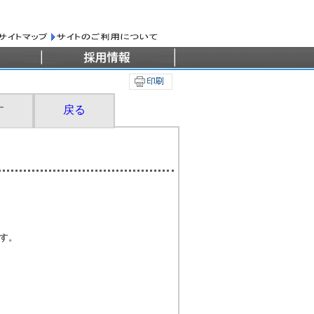
す
戻る
す。