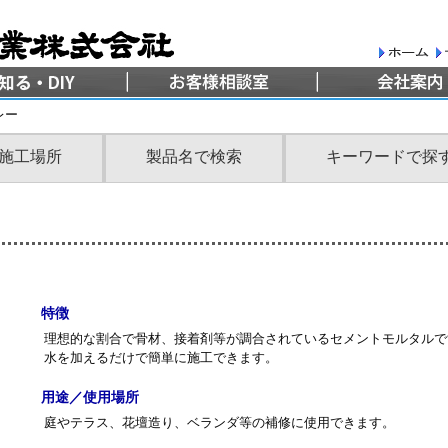
レー
施工場所
製品名で検索
キーワードで探
特徴
理想的な割合で骨材、接着剤等が調合されているセメントモルタルで
水を加えるだけで簡単に施工できます。
用途／使用場所
庭やテラス、花壇造り、ベランダ等の補修に使用できます。