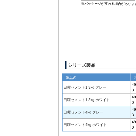
※パッケージが変わる場合がありま
シリーズ製品
製品名
49
日曜セメント1.3kg グレー
3
49
日曜セメント1.3kg ホワイト
0
49
日曜セメント4kg グレー
3
49
日曜セメント4kg ホワイト
0