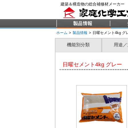
建築＆構造物の総合補修材メーカー
ホーム
>
製品情報
>
日曜セメント4kg グ
機能別分類
用途／
日曜セメント4kg グレー