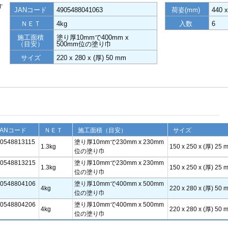
す
JANコード
4905488041063
荷姿(mm)
440 
ＮＥＴ
4kg
入数
6
施工面積
塗り厚10mmで400mm x
（目安）
500mm位の塗り巾
サイズ
220 x 280 x (厚) 50 mm
JANコード
ＮＥＴ
施工面積（目安）
サイズ
0548813115
塗り厚10mmで230mm x 230mm
1.3kg
150 x 250 x (厚) 25 
位の塗り巾
0548813215
塗り厚10mmで230mm x 230mm
1.3kg
150 x 250 x (厚) 25 
位の塗り巾
0548804106
塗り厚10mmで400mm x 500mm
4kg
220 x 280 x (厚) 50 
位の塗り巾
0548804206
塗り厚10mmで400mm x 500mm
4kg
220 x 280 x (厚) 50 
位の塗り巾