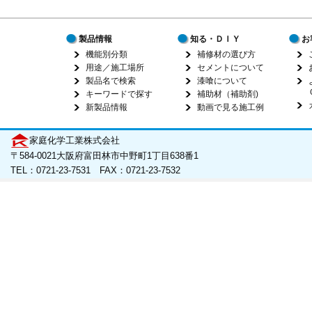
製品情報
知る・ＤＩＹ
お
機能別分類
補修材の選び方
用途／施工場所
セメントについて
製品名で検索
漆喰について
キーワードで探す
補助材（補助剤)
新製品情報
動画で見る施工例
家庭化学工業株式会社
〒584-0021大阪府富田林市中野町1丁目638番1
TEL：0721-23-7531 FAX：0721-23-7532