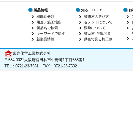
製品情報
知る・ＤＩＹ
お
機能別分類
補修材の選び方
用途／施工場所
セメントについて
製品名で検索
漆喰について
キーワードで探す
補助材（補助剤)
新製品情報
動画で見る施工例
家庭化学工業株式会社
〒584-0021大阪府富田林市中野町1丁目638番1
TEL：0721-23-7531 FAX：0721-23-7532