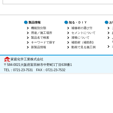
製品情報
知る・ＤＩＹ
お
機能別分類
補修材の選び方
用途／施工場所
セメントについて
製品名で検索
漆喰について
キーワードで探す
補助材（補助剤)
新製品情報
動画で見る施工例
家庭化学工業株式会社
〒584-0021大阪府富田林市中野町1丁目638番1
TEL：0721-23-7531 FAX：0721-23-7532