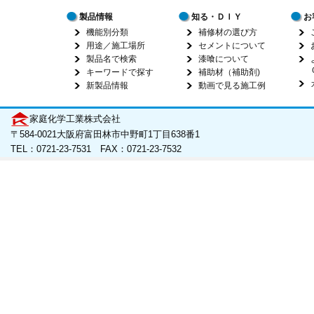
製品情報
知る・ＤＩＹ
お
機能別分類
補修材の選び方
用途／施工場所
セメントについて
製品名で検索
漆喰について
キーワードで探す
補助材（補助剤)
新製品情報
動画で見る施工例
家庭化学工業株式会社
〒584-0021大阪府富田林市中野町1丁目638番1
TEL：0721-23-7531 FAX：0721-23-7532