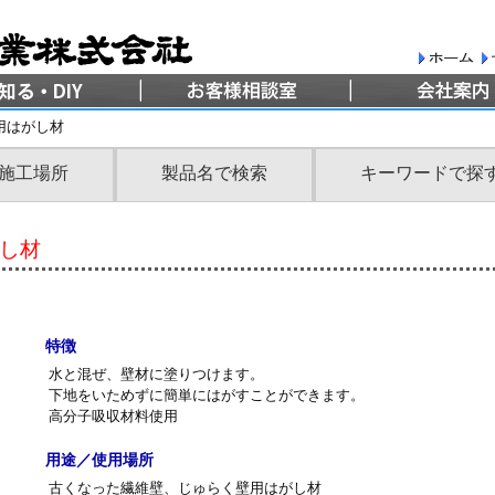
用はがし材
施工場所
製品名で検索
キーワードで探
し材
特徴
水と混ぜ、壁材に塗りつけます。
下地をいためずに簡単にはがすことができます。
高分子吸収材料使用
用途／使用場所
古くなった繊維壁、じゅらく壁用はがし材