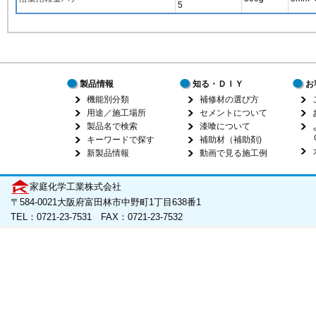
5
製品情報
知る・ＤＩＹ
お
機能別分類
補修材の選び方
用途／施工場所
セメントについて
製品名で検索
漆喰について
キーワードで探す
補助材（補助剤)
新製品情報
動画で見る施工例
家庭化学工業株式会社
〒584-0021大阪府富田林市中野町1丁目638番1
TEL：0721-23-7531 FAX：0721-23-7532