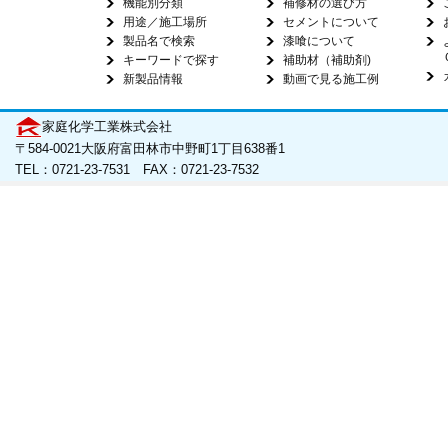
機能別分類
補修材の選び方
用途／施工場所
セメントについて
製品名で検索
漆喰について
キーワードで探す
補助材（補助剤)
新製品情報
動画で見る施工例
家庭化学工業株式会社
〒584-0021大阪府富田林市中野町1丁目638番1
TEL：0721-23-7531 FAX：0721-23-7532