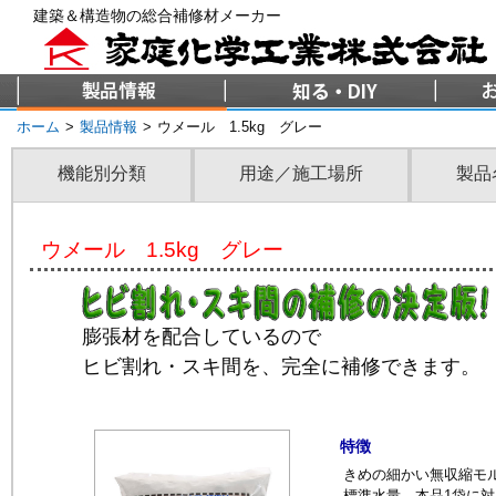
建築＆構造物の総合補修材メーカー
ホーム
>
製品情報
>
ウメール 1.5kg グレー
機能別分類
用途／施工場所
製品
ウメール 1.5kg グレー
膨張材を配合しているので
ヒビ割れ・スキ間を、完全に補修できます。
特徴
きめの細かい無収縮モ
標準水量…本品1袋に対し