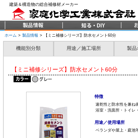
建築＆構造物の総合補修材メーカー
ホーム
>
製品情報
>
【ミニ補修シリーズ】防水セメント60分
機能別分類
用途／施工場所
製品
【ミニ補修シリーズ】防水セメント60分
特徴
速乾性と防水性を兼ね
浴室・洗面所・トイレ
用途／使用場所
ベランダや屋上・庭池