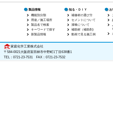
製品情報
知る・ＤＩＹ
お
機能別分類
補修材の選び方
用途／施工場所
セメントについて
製品名で検索
漆喰について
キーワードで探す
補助材（補助剤)
新製品情報
動画で見る施工例
家庭化学工業株式会社
〒584-0021大阪府富田林市中野町1丁目638番1
TEL：0721-23-7531 FAX：0721-23-7532