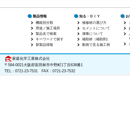
製品情報
知る・ＤＩＹ
お
機能別分類
補修材の選び方
用途／施工場所
セメントについて
製品名で検索
漆喰について
キーワードで探す
補助材（補助剤)
新製品情報
動画で見る施工例
家庭化学工業株式会社
〒584-0021大阪府富田林市中野町1丁目638番1
TEL：0721-23-7531 FAX：0721-23-7532