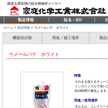
建築＆構造物の総合補修材メーカー
ホーム
>
製品情報
>
ウメールパテ ホワイト
機能別分類
用途／施工場所
製品
ウメールパテ ホワイト
特徴
そのまま使えるチュー
トンガリノズルで深い
約24時間で硬化します
用途／使用場所
モルタル、コンクリー