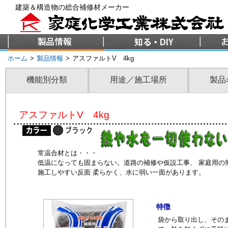
建築＆構造物の総合補修材メーカー
ホーム
>
製品情報
>
アスファルトV 4kg
機能別分類
用途／施工場所
製品
アスファルトV 4kg
常温合材とは・・・
低温になっても固まらない。道路の補修や仮設工事、 家庭用の
施工しやすい反面 柔らかく、水に弱い一面があります。
特徴
袋から取り出し、その